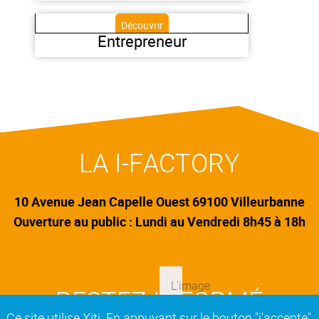
projets.
Entrepreneur
LA I-FACTORY
10 Avenue Jean Capelle Ouest 69100 Villeurbanne
Ouverture au public : Lundi au Vendredi 8h45 à 18h
RESTEZ INFORMÉ
Ce site utilise Xiti. En appuyant sur le bouton "j'accepte"