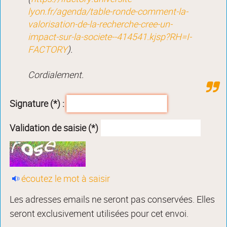
lyon.fr/agenda/table-ronde-comment-la-
valorisation-de-la-recherche-cree-un-
impact-sur-la-societe--414541.kjsp?RH=I-
FACTORY
).
Cordialement.
Signature (*) :
Validation de saisie (*)
écoutez le mot à saisir
Les adresses emails ne seront pas conservées. Elles
seront exclusivement utilisées pour cet envoi.