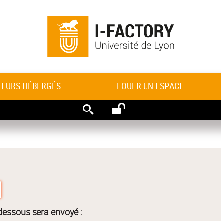
TEURS HÉBERGÉS
LOUER UN ESPACE
RECHERCHE
-dessous sera envoyé :