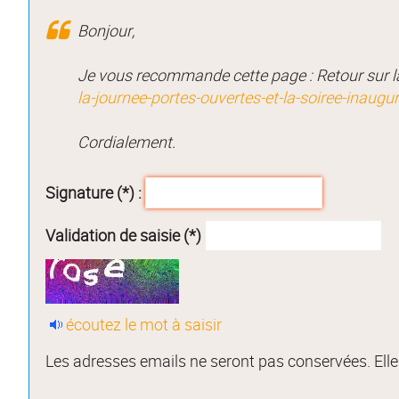
Bonjour,
Je vous recommande cette page : Retour sur la 
la-journee-portes-ouvertes-et-la-soiree-inau
Cordialement.
Signature (*) :
Validation de saisie (*)
écoutez le mot à saisir
Les adresses emails ne seront pas conservées. Elles