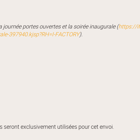
journée portes ouvertes et la soirée inaugurale (
https://i
gurale-397940.kjsp?RH=I-FACTORY
).
 seront exclusivement utilisées pour cet envoi.