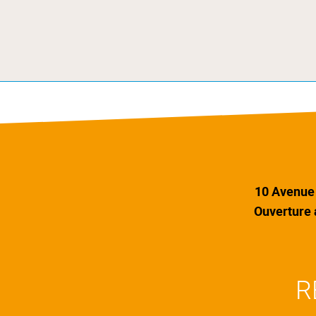
10 Avenue 
Ouverture 
R