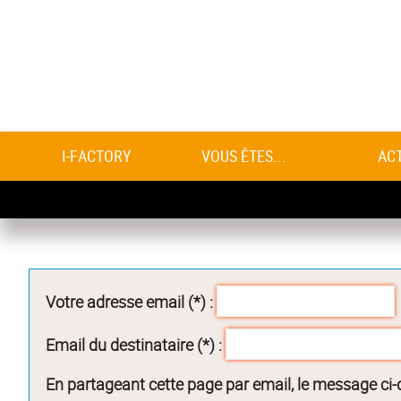
I-FACTORY
VOUS ÊTES...
AC
Votre adresse email (*) :
Email du destinataire (*) :
En partageant cette page par email, le message ci