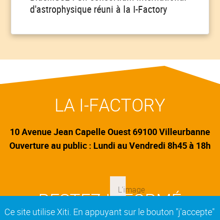
d'astrophysique réuni à la I-Factory
LA I-FACTORY
10 Avenue Jean Capelle Ouest 69100 Villeurbanne
Ouverture au public : Lundi au Vendredi 8h45 à 18h
RESTEZ INFORMÉ
Ce site utilise Xiti. En appuyant sur le bouton "j'accepte"